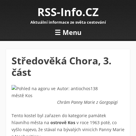
RSS-Info.CZ
Aktuální informace ze světa cestování
☰
Menu
Skip to content
Středověká Chora, 3.
část
Autor: antiochos138
Chrám Panny Marie z Gorgopigi
Tento kostel byl zařazen do kategorie památek
hlavního města na
ostrově Kos
v roce 1963 poté, co
vyšlo najevo, že stával na bývalých vinicích Panny Marie